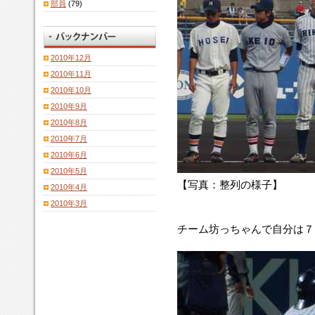
部員
(79)
2010年12月
2010年11月
2010年10月
2010年9月
2010年8月
2010年7月
2010年6月
2010年5月
【写真：整列の様子】
2010年4月
2010年3月
チーム坊っちゃんで自分は７