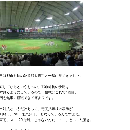
日は都市対抗の決勝戦を選手と一緒に見てきました。
京してからというものの、都市対抗の決勝は
ず見るようにしているので、観戦はこれで4回目。
回も無事に観戦できて何よりです。
市対抗というだけあって、電光掲示板の表示が
川崎市」 vs 「北九州市」 となっているんですよね。
東芝」 vs 「JR九州」 じゃないんだ・・・、といった驚き。