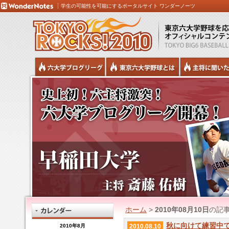
学生の可能性を可能にするポータルサイト ワンダーノーツ
ホーム
>
2010年08月10日
の記
秋に向けて練習中
2010年8月
2010.08.10