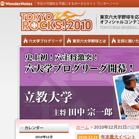
学生の可能性を可能にするポータルサイト ワンダーノーツ
ホーム
>
2010年12月21日
の記
年末最大イベント
2010年12月
2010.12.21