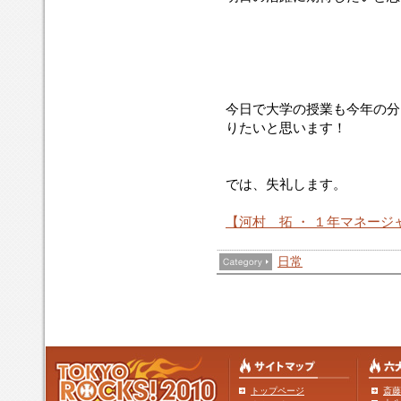
今日で大学の授業も今年の分
りたいと思います！
では、失礼します。
【河村 拓 ・ １年マネージ
日常
トップページ
斎藤