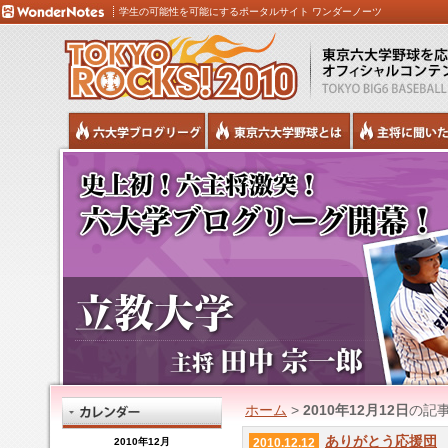
学生の可能性を可能にするポータルサイト ワンダーノーツ
ホーム
>
2010年12月12日
の記
ありがとう応援団
2010年12月
2010.12.12