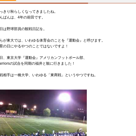
っきり秋らしくなってきましたね。
んばんは、4年の前田です。
日は野球部員の観戦日記を。
らが東大では、いわゆる体育会のことを『運動会』と呼びます。
育の日にやるやつのことではないですよ！
日、東京大学『運動会』アメリカンフットボール部、
arriorsの試合を同期の福井と観に行きました！
戦相手は一橋大学、いわゆる「東商戦」というやつですね。