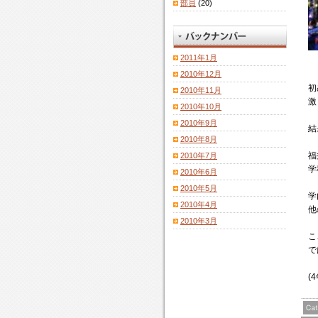
部員
(20)
2011年1月
2010年12月
初
2010年11月
激
2010年10月
2010年9月
結
2010年8月
福
2010年7月
学
2010年6月
2010年5月
学
2010年4月
他
2010年3月
こ
で
(