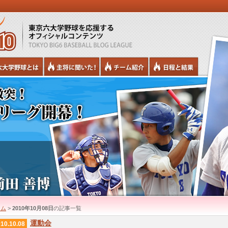
ーム
>
2010年10月08日
の記事一覧
運動会
10.10.08