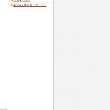
WonderNotes
東京六大学連盟 公式サイト