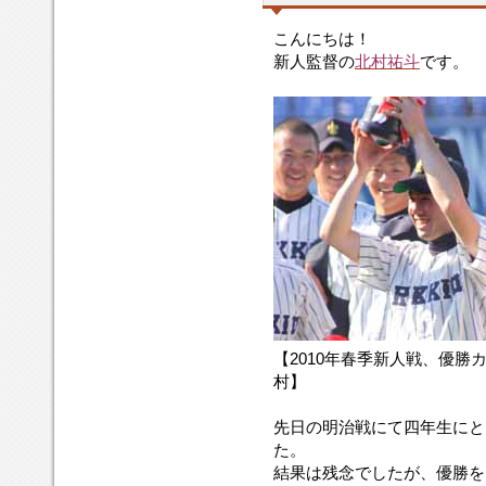
こんにちは！
新人監督の
北村祐斗
です。
【2010年春季新人戦、優勝
村】
先日の明治戦にて四年生にと
た。
結果は残念でしたが、優勝を