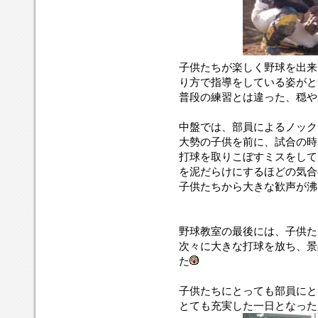
子供たちが楽しく野球を出来
り方で指導をしている姿がと
普段の練習とは違った、穏や
中盤では、部員によるノック
大勢の子供を前に、試合の時
打球を取りこぼすミスをして
を泥だらけにするほどの気合
子供たちから大きな歓声が沸
野球教室の最後には、子供た
次々に大きな打球を放ち、景
た
子供たちにとっても部員にと
とても充実した一日となった