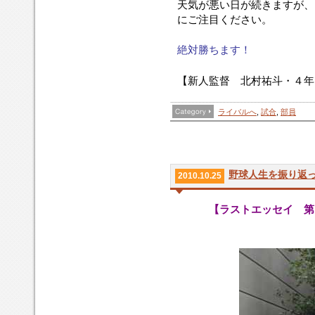
天気が悪い日が続きますが、
にご注目ください。
絶対勝ちます！
【新人監督 北村祐斗・４年
ライバルへ
,
試合
,
部員
野球人生を振り返
2010.10.25
【ラストエッセイ 第