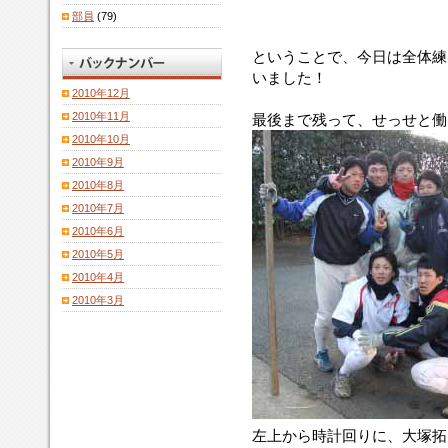
部員
(79)
ということで、今日は全体練
いました！
2010年12月
2010年11月
最後まで残って、せっせと働
2010年10月
2010年9月
2010年8月
2010年7月
2010年6月
2010年5月
2010年4月
2010年3月
左上から時計回りに、大塚拓