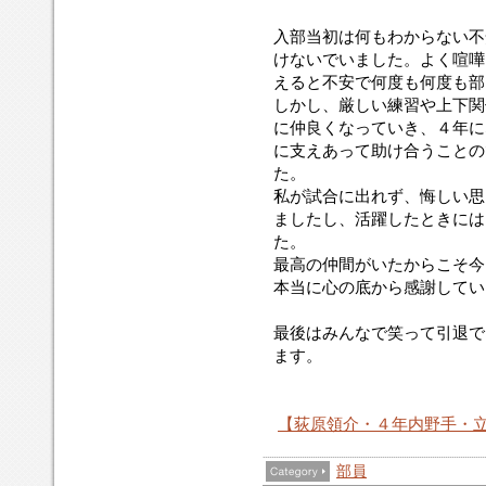
入部当初は何もわからない不
けないでいました。よく喧嘩
えると不安で何度も何度も部
しかし、厳しい練習や上下関
に仲良くなっていき、４年に
に支えあって助け合うことの
た。
私が試合に出れず、悔しい思
ましたし、活躍したときには
た。
最高の仲間がいたからこそ今
本当に心の底から感謝してい
最後はみんなで笑って引退で
ます。
【荻原領介・４年内野手・
部員