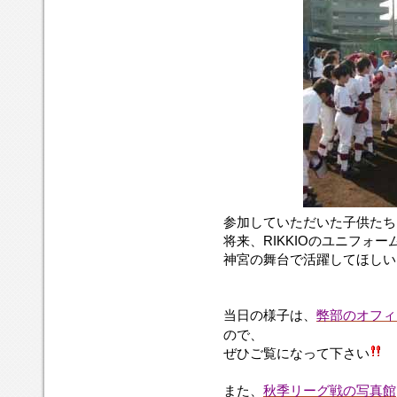
参加していただいた子供たち
将来、RIKKIOのユニフォ
神宮の舞台で活躍してほしい
当日の様子は、
弊部のオフィ
ので、
ぜひご覧になって下さい
また、
秋季リーグ戦の写真館