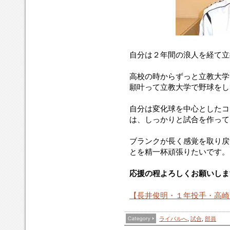
自分は２年間の浪人を経て立
高校の時からずっと立教大学
願叶って立教大学で野球をし
自分は変化球を中心としたコ
は、しっかりと試合を作って
ブランクが長く感覚を取り戻
とを精一杯頑張りたいです。
応援の程よろしくお願いしま
【長井俊明・１年投手・高崎
ライバルへ
,
試合
,
部員