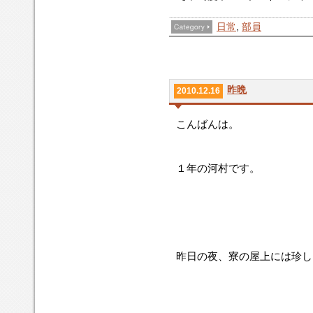
日常
,
部員
昨晩
2010.12.16
こんばんは。
１年の河村です。
昨日の夜、寮の屋上には珍し