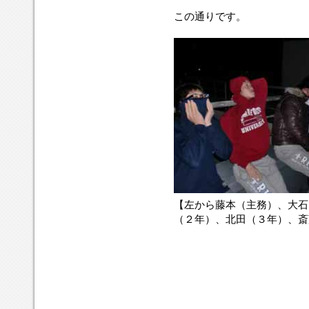
この通りです。
【左から藤本（主務）、大石
（２年）、北田（３年）、斎