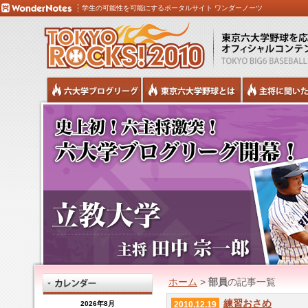
学生の可能性を可能にするポータルサイト ワンダーノーツ
ホーム
>
部員
の記事一覧
練習おさめ
2026年8月
2010.12.19