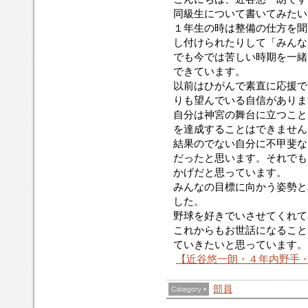
同級生について書いてみたい
１年生の時は整備の仕方を聞
し付けられたりして「みんな
でも今では苦しい時期を一緒
できています。
以前はひがんで素直に応援で
りも望んでいる自信がありま
自分は神宮の舞台に立つこと
を達成することはできません
結果のでない自分に不甲斐な
だったと思います。それでも
かげだと思っています。
みんなの目標に向かう姿勢と
した。
野球を好きでいさせてくれて
これからもお世話になること
ていきたいと思っています。
【近谷悠一朗・４年内野手
部員