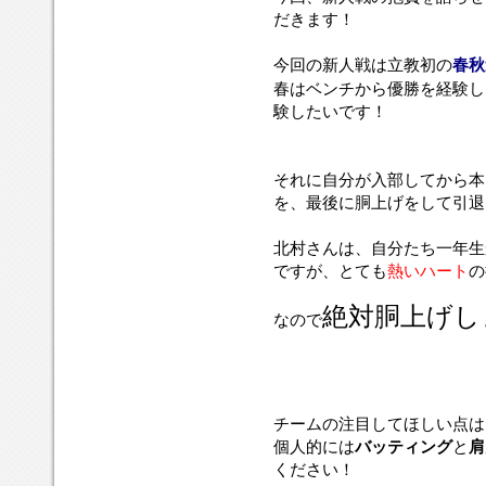
だきます！
今回の新人戦は立教初の
春秋
春はベンチから優勝を経験し
験したいです！
それに自分が入部してから本
を、最後に胴上げをして引退
北村さんは、自分たち一年生
ですが、とても
熱いハート
の
絶対胴上げし
なので
チームの注目してほしい点は
個人的には
バッティング
と
肩
ください！