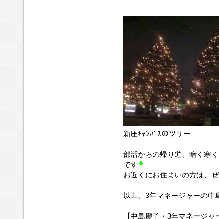
新座ｷｬﾝﾊﾟｽのツリー
部活からの帰り道、暗く寒く
です
お近くにお住まいの方は、ぜ
以上、3年マネージャーの中
【中島慶子・3年マネージャ