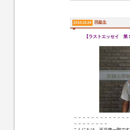
同級生
2010.10.24
【ラストエッセイ 第
－－－－－－－－－－－－－
－－－－－－－－
こんにちは、近谷悠一朗です