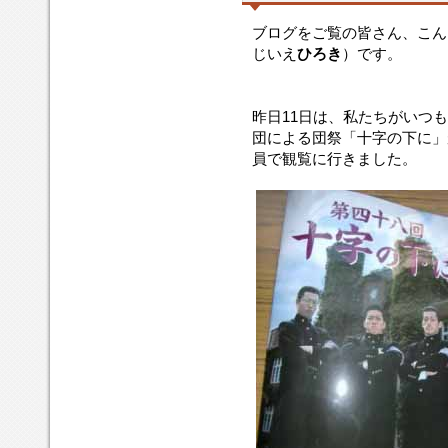
ブログをご覧の皆さん、こん
じいえ
ひろき
）です。
昨日11日は、私たちがいつ
団による団祭「十字の下に」
員で観覧に行きました。