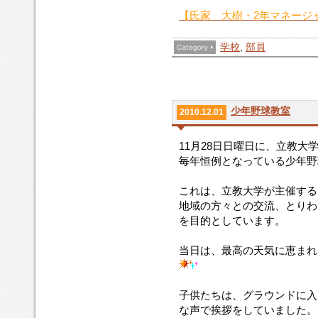
【氏家 大樹・2年マネージ
学校
,
部員
少年野球教室
2010.12.01
11月28日日曜日に、立教大
毎年恒例となっている少年野
これは、立教大学が主催する
地域の方々との交流、とりわ
を目的としています。
当日は、最高の天気に恵まれ
子供たちは、グラウンドに入
な声で挨拶をしていました。