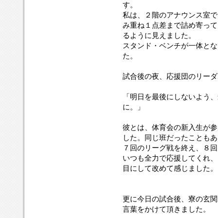
す。
私は、２階のアナウンス室で
み重ね１点差まで詰め寄って
るように見えました。
スタンド・ベンチが一体とな
た。
試合後の夜、応援団のリーダ
「明日を最後にしないよう、
に。」
彼とは、体育会の新入生が参
した。同じ班だったこともあ
７回のリーグ戦を終え、８回
いつも全力で応援してくれ、
目にして改めて感じました。
更に今日の試合後、寮の玄関
言葉をかけて頂きました。