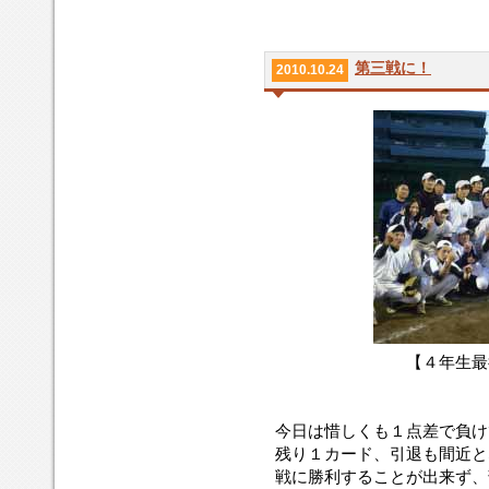
第三戦に！
2010.10.24
【４年生最
今日は惜しくも１点差で負け
残り１カード、引退も間近と
戦に勝利することが出来ず、