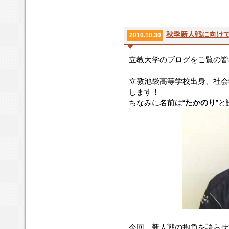
秋季新人戦に向けて p
2010.10.30
立教大学のブログをご覧の皆
立教池袋高等学校出身、社会
します！
ちなみに名前は“
たかのり
”
今回、新人戦の抱負を語らせ