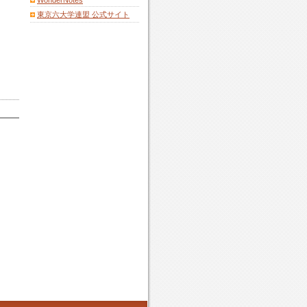
WonderNotes
東京六大学連盟 公式サイト