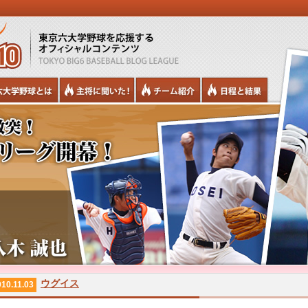
ウグイス
10.11.03