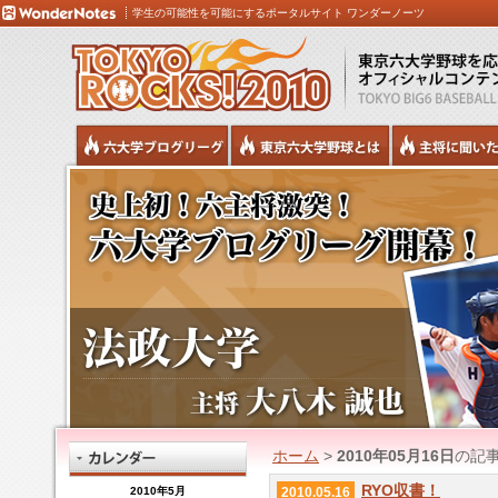
学生の可能性を可能にするポータルサイト ワンダーノーツ
ホーム
>
2010年05月16日
の記
RYO収書！
2010年5月
2010.05.16