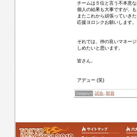
チームは５位と言う不本意な
個人の結果も大事ですが、も
またこれから頑張っていきた
応援ヨロシクお願いします。
それでは、仲の良いマネージ
しめたいと思います。
皆さん。
アデュー (笑)
試合
,
部員