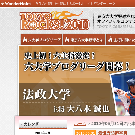
学生の可能性を可能にするポータルサイト ワンダーノーツ
ホーム
>
2010年05月31日
の記
最優秀防御率賞
2010年5月
2010.05.31