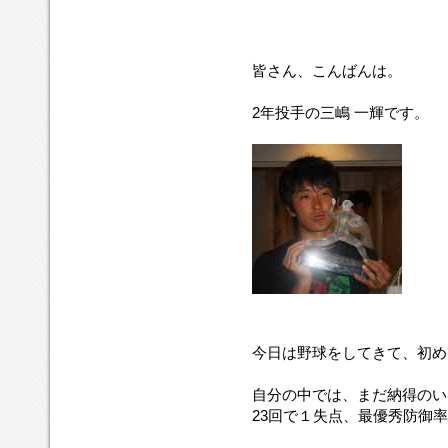
皆さん、こんばんは。
2年投手の三嶋 一輝です。
今日は野球をしてきて、初め
自分の中では、まだ納得のい
23回で１失点、最優秀防御