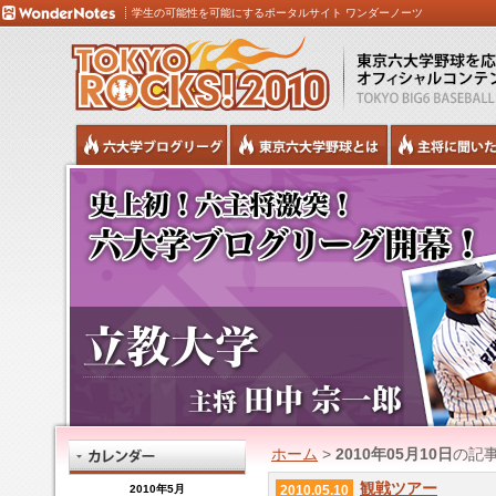
学生の可能性を可能にするポータルサイト ワンダーノーツ
ホーム
>
2010年05月10日
の記
観戦ツアー
2010年5月
2010.05.10