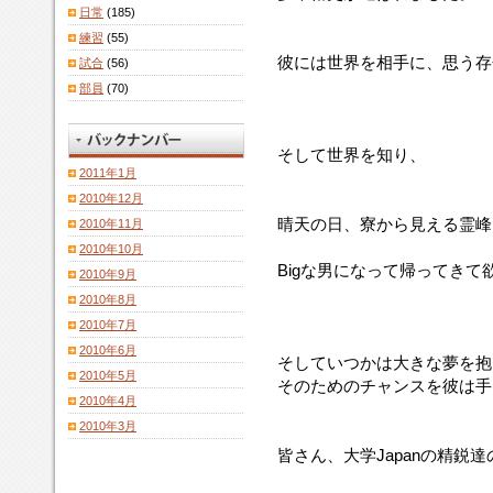
日常
(185)
練習
(55)
彼には世界を相手に、思う存
試合
(56)
部員
(70)
そして世界を知り、
2011年1月
2010年12月
晴天の日、寮から見える霊峰
2010年11月
2010年10月
Bigな男になって帰ってきて
2010年9月
2010年8月
2010年7月
2010年6月
そしていつかは大きな夢を抱
2010年5月
そのためのチャンスを彼は手
2010年4月
2010年3月
皆さん、大学Japanの精鋭