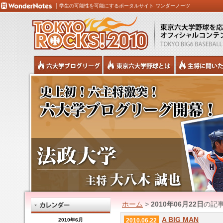
学生の可能性を可能にするポータルサイト ワンダーノーツ
ホーム
>
2010年06月22日
の記
A BIG MAN
2010年6月
2010.06.22