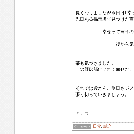
長くなりましたが今日は｢幸
先日ある掲示板で見つけた言
幸せって言うのは望
後から気づくも
某も気づきました。
この野球部にいれて幸せだ。
それでは皆さん、明日もジメ
張り切っていきましょう。
アデウ
日常
,
試合