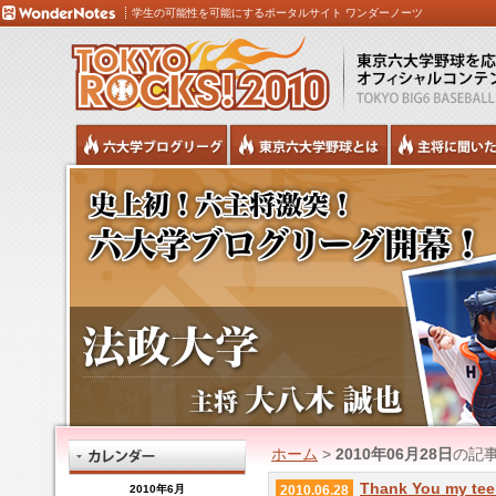
学生の可能性を可能にするポータルサイト ワンダーノーツ
ホーム
>
2010年06月28日
の記
Thank You my te
2010年6月
2010.06.28