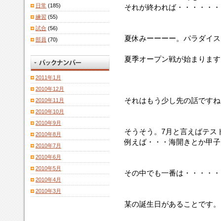
日常
(185)
それが終われば・・・・・・
練習
(55)
試合
(56)
夏休みーーーー。パラダイス
部員
(70)
夏季オープン戦が始まります
2011年1月
2010年12月
それはもう少し先の話ですね
2010年11月
2010年10月
2010年9月
そうそう。7月と言えばテス
2010年8月
例えば・・・海開きとか甲子園
2010年7月
2010年6月
2010年5月
その中でも一番は・・・・・
2010年4月
2010年3月
某の誕生日があることです。