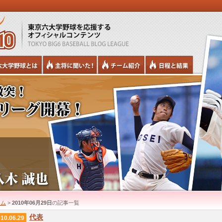
ーム
>
2010年06月29日
の記事一覧
代表
10.06.29