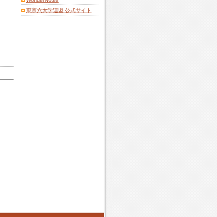
WonderNotes
東京六大学連盟 公式サイト