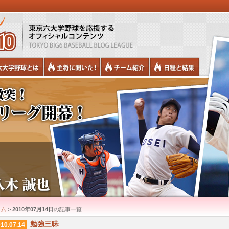
ーム
>
2010年07月14日
の記事一覧
勉強三昧
10.07.14