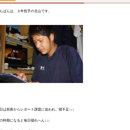
んばんは、３年投手の北山です。
日は前夜からレポート課題に追われ、寝不足↓↓↓
の時期になると毎日寝れへん↓↓↓