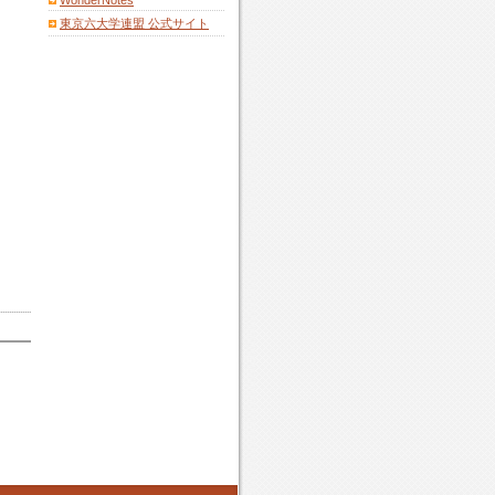
WonderNotes
東京六大学連盟 公式サイト