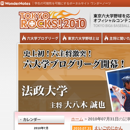
学生の可能性を可能にするポータルサイト ワンダーノーツ
ホーム
>
2010年07月31日
の記
えいごのじかん
2010年7月
2010.07.31