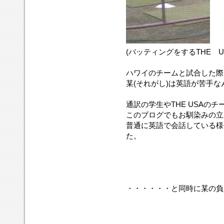
(バッティングをするTHE U
ハワイのチームと試合した際
某(それがし)は英語が苦手な
通訳の学生やTHE USAの
このブログでもお馴染みの立
普通に英語で会話している様
た。
・・・・・・と同時に某の負けず