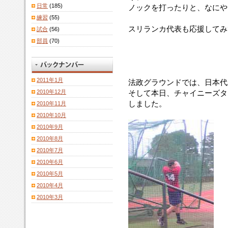
日常
(185)
ノックを打ったりと、なにや
練習
(55)
スリランカ代表も応援してみ
試合
(56)
部員
(70)
2011年1月
法政グラウンドでは、日本代
2010年12月
そして本日、チャイニーズタイ
しました。
2010年11月
2010年10月
2010年9月
2010年8月
2010年7月
2010年6月
2010年5月
2010年4月
2010年3月