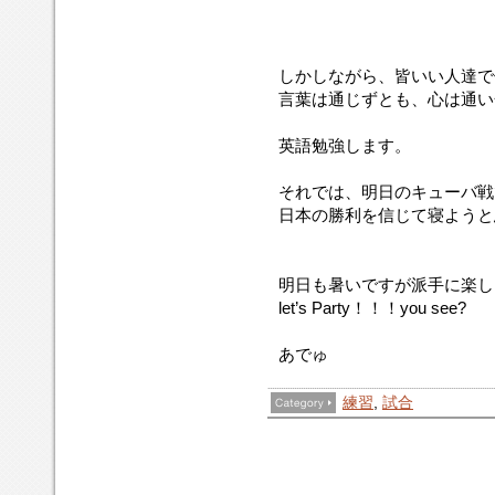
しかしながら、皆いい人達で
言葉は通じずとも、心は通い合っ
英語勉強します。
それでは、明日のキューバ戦
日本の勝利を信じて寝ようと
明日も暑いですが派手に楽し
let’s Party！！！you see?
あでゅ
練習
,
試合