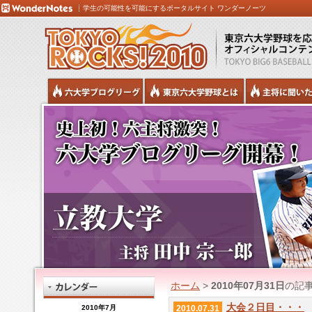
学生の可能性を可能にするポータルサイト ワンダーノーツ
ホーム
>
2010年07月31日
の記
大会２日目・・・
2010年7月
2010.07.31