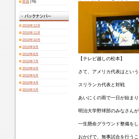
部員
(79)
2010年12月
2010年11月
2010年10月
2010年9月
2010年8月
【テレビ越しの松本】
2010年7月
2010年6月
さて、アメリカ代表はという
2010年5月
2010年4月
スリランカ代表と対戦
2010年3月
あいにくの雨で一日が始まり
明治大学野球部のみなさんが
一生懸命グラウンド整備をし
おかげで、無事試合を行うこ